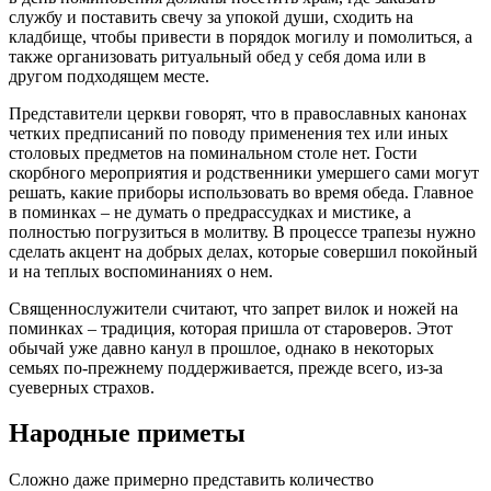
службу и поставить свечу за упокой души, сходить на
кладбище, чтобы привести в порядок могилу и помолиться, а
также организовать ритуальный обед у себя дома или в
другом подходящем месте.
Представители церкви говорят, что в православных канонах
четких предписаний по поводу применения тех или иных
столовых предметов на поминальном столе нет. Гости
скорбного мероприятия и родственники умершего сами могут
решать, какие приборы использовать во время обеда. Главное
в поминках – не думать о предрассудках и мистике, а
полностью погрузиться в молитву. В процессе трапезы нужно
сделать акцент на добрых делах, которые совершил покойный
и на теплых воспоминаниях о нем.
Священнослужители считают, что запрет вилок и ножей на
поминках – традиция, которая пришла от староверов. Этот
обычай уже давно канул в прошлое, однако в некоторых
семьях по-прежнему поддерживается, прежде всего, из-за
суеверных страхов.
Народные приметы
Сложно даже примерно представить количество