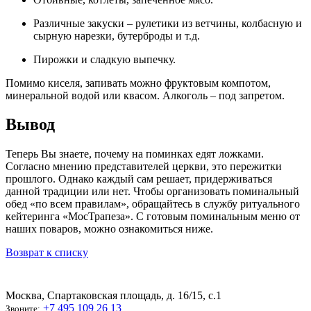
Различные закуски – рулетики из ветчины, колбасную и
сырную нарезки, бутерброды и т.д.
Пирожки и сладкую выпечку.
Помимо киселя, запивать можно фруктовым компотом,
минеральной водой или квасом. Алкоголь – под запретом.
Вывод
Теперь Вы знаете, почему на поминках едят ложками.
Согласно мнению представителей церкви, это пережитки
прошлого. Однако каждый сам решает, придерживаться
данной традиции или нет. Чтобы организовать поминальный
обед «по всем правилам», обращайтесь в службу ритуального
кейтеринга «МосТрапеза». С готовым поминальным меню от
наших поваров, можно ознакомиться ниже.
Возврат к списку
Москва, Спартаковская площадь, д. 16/15, с.1
+7 495 109 26 13
Звоните: