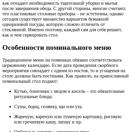
как отпадает необходимость тщательной уборки и мытья
после завершения обеда. С другой стороны, многие считают,
что пластиковые столовые приборы – не эстетичны, однако
сегодня существует множество вариантов бумажной
одноразовой посуды, которую сложно отличить от
стеклянной. Именно поэтому, каждый сам для себя решает,
как и чем сервировать стол.
Особенности поминального меню
Традиционное меню на поминках обязано соответствовать
церковному календарю. Если дата проведения скорбного
мероприятия совпадает с одним из постов, то и угощения на
столе должны быть постными. Как правило, на православный
поминальный стол подают:
Кутью, блинчики с медом и кисель – это обязательные
ритуальные блюда.
Супы, борщ, солянку, щи или уху.
Жареную, вареную или тушеную картошку, рисовую
или гречневую кашу, лапшу и пр.
Отбивные, котлеты, запеченное мясо.