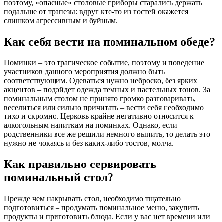
поэтому, «опасные» столовые приборы старались держать
подальше от трапезы: вдруг кто-то из гостей окажется
слишком агрессивным и буйным.
Как себя вести на поминальном обеде?
Поминки – это трагическое событие, поэтому и поведение
участников данного мероприятия должно быть
соответствующим. Одеваться нужно неброско, без ярких
акцентов – подойдет одежда темных и пастельных тонов. За
поминальным столом не принято громко разговаривать,
веселиться или сильно причитать – вести себя необходимо
тихо и скромно. Церковь крайне негативно относится к
алкогольным напиткам на поминках. Однако, если
родственники все же решили немного выпить, то делать это
нужно не чокаясь и без каких-либо тостов, молча.
Как правильно сервировать
поминальный стол?
Прежде чем накрывать стол, необходимо тщательно
подготовиться – продумать поминальное меню, закупить
продукты и приготовить блюда. Если у вас нет времени или