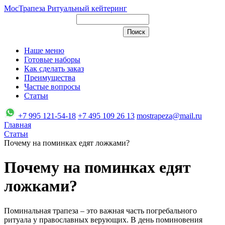
МосТрапеза
Ритуальный кейтеринг
Наше меню
Готовые наборы
Как сделать заказ
Преимущества
Частые вопросы
Статьи
+7 995 121-54-18
+7 495 109 26 13
mostrapeza@mail.ru
Главная
Статьи
Почему на поминках едят ложками?
Почему на поминках едят
ложками?
Поминальная трапеза – это важная часть погребального
ритуала у православных верующих. В день поминовения