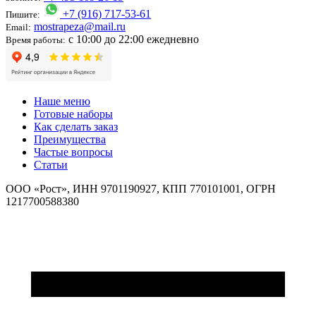
+7 (916) 717-53-61
Пишите:
mostrapeza@mail.ru
Email:
с 10:00 до 22:00 ежедневно
Время работы:
Наше меню
Готовые наборы
Как сделать заказ
Преимущества
Частые вопросы
Статьи
ООО «Рост», ИНН 9701190927, КПП 770101001, ОГРН
1217700588380