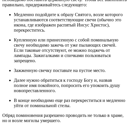
правильно, придерживайтесь следующего:
Медленно подойдите к образу Святого, возле которого
устанавливаются соответствующие свечи (обычно это
икона, где изображен распятый Иисус Христос),
перекреститесь.
Купленную или принесенную с собой поминальную
свечу необходимо зажечь от уже пылающих свечей.
Если таковые отсутствуют, ее можно поджечь от
лампады. Зажигалками и спичками пользоваться
запрещено.
Зажженную свечку поставьте на пустое место.
Далее нужно обратиться к господу Богу и, назвав
полное имя покойного, попросить его упокоить душу
новопреставленного.
В конце необходимо еще раз перекреститься и медленно
уйти от поминальной стелы.
Обряд поминовения разрешено проводить не только в храме,
но и возле могилы умершего.