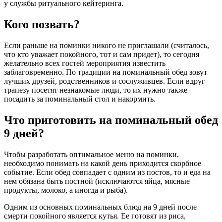
у службы ритуального кейтеринга.
Кого позвать?
Если раньше на поминки никого не приглашали (считалось,
что кто уважает покойного, тот и сам придет), то сегодня
желательно всех гостей мероприятия известить
заблаговременно. По традиции на поминальный обед зовут
лучших друзей, родственников и сослуживцев. Если вдруг
трапезу посетят незнакомые люди, то их нужно также
посадить за поминальный стол и накормить.
Что приготовить на поминальный обед
9 дней?
Чтобы разработать оптимальное меню на поминки,
необходимо понимать на какой день приходится скорбное
событие. Если обед совпадает с одним из постов, то и еда на
нем обязана быть постной (исключаются яйца, мясные
продукты, молоко, а иногда и рыба).
Одним из основных поминальных блюд на 9 дней после
смерти покойного является кутья. Ее готовят из риса,