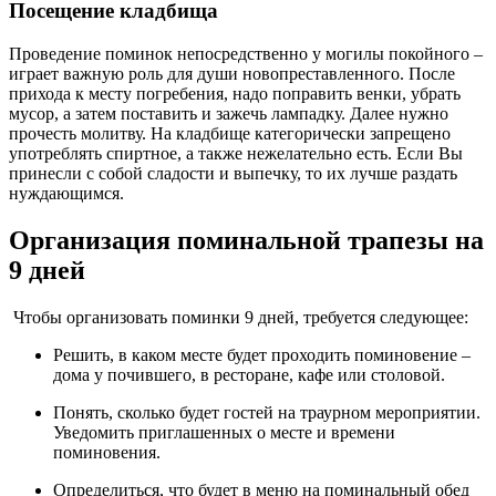
Посещение кладбища
Проведение поминок непосредственно у могилы покойного –
играет важную роль для души новопреставленного. После
прихода к месту погребения, надо поправить венки, убрать
мусор, а затем поставить и зажечь лампадку. Далее нужно
прочесть молитву. На кладбище категорически запрещено
употреблять спиртное, а также нежелательно есть. Если Вы
принесли с собой сладости и выпечку, то их лучше раздать
нуждающимся.
Организация поминальной трапезы на
9 дней
Чтобы организовать поминки 9 дней, требуется следующее:
Решить, в каком месте будет проходить поминовение –
дома у почившего, в ресторане, кафе или столовой.
Понять, сколько будет гостей на траурном мероприятии.
Уведомить приглашенных о месте и времени
поминовения.
Определиться, что будет в меню на поминальный обед