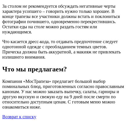
За столом не рекомендуется обсуждать негативные черты
характера усопшего – говорить нужно только хорошее. В
конце трапезы все участники должны встать и поклониться
фотографии почившего, одновременно перекрестившись.
Остатки еды на столе можно раздать гостям или
нуждающимся.
Что касается дресс-кода, то отдавать предпочтение следует
однотонной одежде с преобладанием темных цветов.
Прическа должна быть аккуратной, а макияж не привлекать
излишнего внимания.
Что мы предлагаем?
Компания «МосТрапеза» предлагает большой выбор
поминальных блюд, приготовленных согласно православным
канонам. У нас можно заказать выпечку, салаты, гарниры и
другую вкусную и свежую еду на 9 дней после смерти по
относительно доступным ценам. С готовым меню можно
ознакомиться ниже.
Возврат к списку