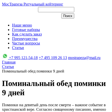
МосТрапеза
Ритуальный кейтеринг
Наше меню
Готовые наборы
Как сделать заказ
Преимущества
Частые вопросы
Статьи
+7 995 121-54-18
+7 495 109 26 13
mostrapeza@mail.ru
Главная
Статьи
Поминальный обед поминки 9 дней
Поминальный обед поминки
9 дней
Поминки на девятый день после смерти – важное событие в
христианской вере. Согласно священному писанию, именно