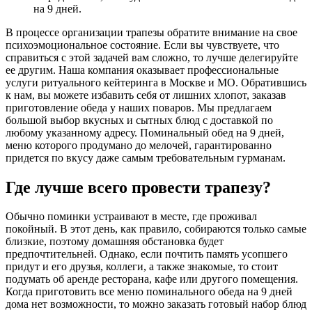
на 9 дней.
В процессе организации трапезы обратите внимание на свое
психоэмоциональное состояние. Если вы чувствуете, что
справиться с этой задачей вам сложно, то лучше делегируйте
ее другим. Наша компания оказывает профессиональные
услуги ритуального кейтеринга в Москве и МО. Обратившись
к нам, вы можете избавить себя от лишних хлопот, заказав
приготовление обеда у наших поваров. Мы предлагаем
большой выбор вкусных и сытных блюд с доставкой по
любому указанному адресу. Поминальный обед на 9 дней,
меню которого продумано до мелочей, гарантированно
придется по вкусу даже самым требовательным гурманам.
Где лучше всего провести трапезу?
Обычно поминки устраивают в месте, где проживал
покойный. В этот день, как правило, собираются только самые
близкие, поэтому домашняя обстановка будет
предпочтительней. Однако, если почтить память усопшего
придут и его друзья, коллеги, а также знакомые, то стоит
подумать об аренде ресторана, кафе или другого помещения.
Когда приготовить все меню поминального обеда на 9 дней
дома нет возможности, то можно заказать готовый набор блюд