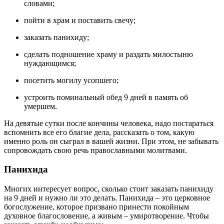
словами;
пойти в храм и поставить свечу;
заказать панихиду;
сделать подношение храму и раздать милостыню
нуждающимся;
посетить могилу усопшего;
устроить поминальный обед 9 дней в память об
умершем.
На девятые сутки после кончины человека, надо постараться
вспомнить все его благие дела, рассказать о том, какую
именно роль он сыграл в вашей жизни. При этом, не забывать
сопровождать свою речь православными молитвами.
Панихида
Многих интересует вопрос, сколько стоит заказать панихиду
на 9 дней и нужно ли это делать. Панихида – это церковное
богослужение, которое призвано принести покойным
духовное благословение, а живым – умиротворение. Чтобы