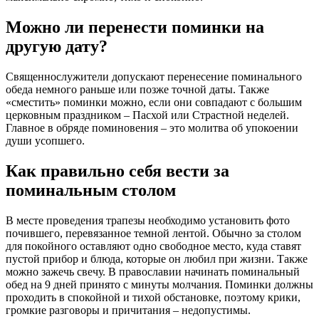
Можно ли перенести поминки на
другую дату?
Священнослужители допускают перенесение поминального
обеда немного раньше или позже точной даты. Также
«сместить» поминки можно, если они совпадают с большим
церковным праздником – Пасхой или Страстной неделей.
Главное в обряде поминовения – это молитва об упокоении
души усопшего.
Как правильно себя вести за
поминальным столом
В месте проведения трапезы необходимо установить фото
почившего, перевязанное темной лентой. Обычно за столом
для покойного оставляют одно свободное место, куда ставят
пустой прибор и блюда, которые он любил при жизни. Также
можно зажечь свечу. В православии начинать поминальный
обед на 9 дней принято с минуты молчания. Поминки должны
проходить в спокойной и тихой обстановке, поэтому крики,
громкие разговоры и причитания – недопустимы.